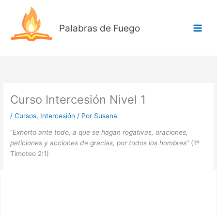
Ir
al
Palabras de Fuego
contenido
Curso Intercesión Nivel 1
/
Cursos
,
Intercesión
/ Por
Susana
“
Exhorto ante todo, a que se hagan rogativas, oraciones,
peticiones y acciones de gracias, por todos los hombres
” (1º
Timoteo 2:1)