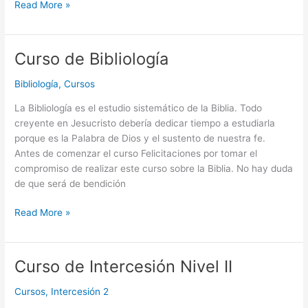
Read More »
Curso de Bibliología
Curso
de
Bibliología
,
Cursos
Bibliología
La Bibliología es el estudio sistemático de la Biblia. Todo
creyente en Jesucristo debería dedicar tiempo a estudiarla
porque es la Palabra de Dios y el sustento de nuestra fe.
Antes de comenzar el curso Felicitaciones por tomar el
compromiso de realizar este curso sobre la Biblia. No hay duda
de que será de bendición
Read More »
Curso de Intercesión Nivel II
Curso
de
Cursos
,
Intercesión 2
Intercesión