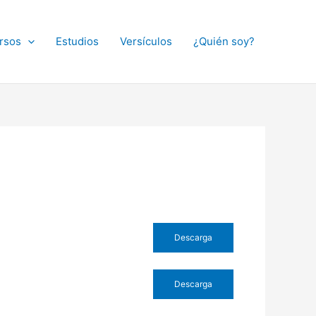
rsos
Estudios
Versículos
¿Quién soy?
Descarga
Descarga