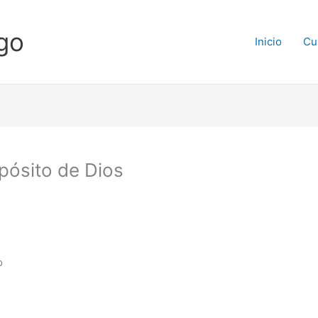
go
Inicio
Cu
pósito de Dios
o