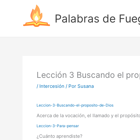
Ir
al
Palabras de Fue
contenido
Lección 3 Buscando el pro
/
Intercesión
/ Por
Susana
Leccion-3-Buscando-el-proposito-de-Dios
Acerca de la vocación, el llamado y el propósit
Leccion-3-Para-pensar
¿Cuánto aprendiste?