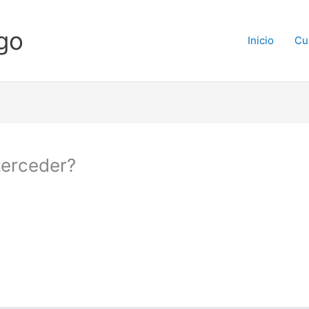
go
Inicio
Cu
terceder?