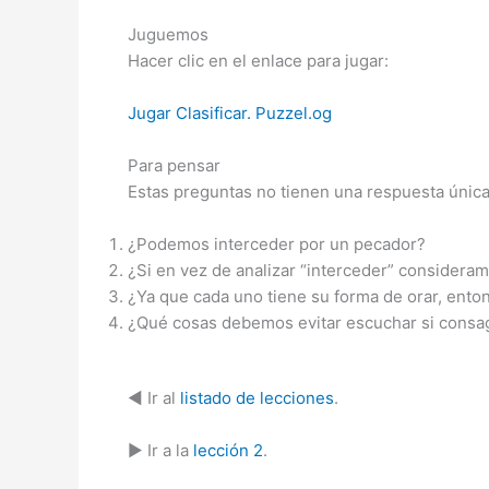
Juguemos
Hacer clic en el enlace para jugar:
Jugar Clasificar. Puzzel.og
Para pensar
Estas preguntas no tienen una respuesta única
¿Podemos interceder por un pecador?
¿Si en vez de analizar “interceder” consideram
¿Ya que cada uno tiene su forma de orar, ento
¿Qué cosas debemos evitar escuchar si consa
◄ Ir al
listado de lecciones
.
► Ir a la
lección 2
.