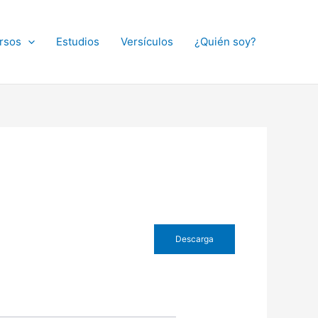
rsos
Estudios
Versículos
¿Quién soy?
Descarga