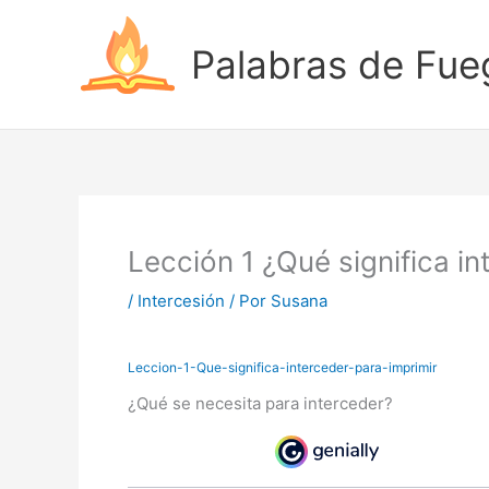
Ir
al
Palabras de Fue
contenido
Lección 1 ¿Qué significa in
/
Intercesión
/ Por
Susana
Leccion-1-Que-significa-interceder-para-imprimir
¿Qué se necesita para interceder?