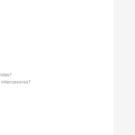
lidas?
 intercesores?