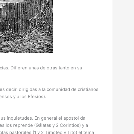
cias. Difieren unas de otras tanto en su
es decir, dirigidas a la comunidad de cristianos
enses y a los Efesios).
sus inquietudes. En general el apóstol da
 los reprende (Gálatas y 2 Corintios) y a
as pastorales (1 y 2 Timoteo y Tito) el tema