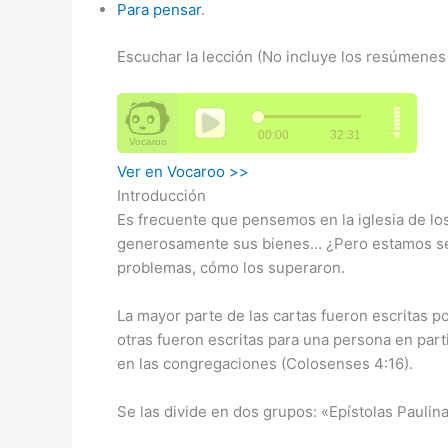
Para pensar
.
Escuchar la lección (No incluye los resúmenes 
Ver en Vocaroo >>
Introducción
Es frecuente que pensemos en la iglesia de los
generosamente sus bienes… ¿Pero estamos segu
problemas, cómo los superaron.
La mayor parte de las cartas fueron escritas por
otras fueron escritas para una persona en part
en las congregaciones (Colosenses 4:16).
Se las divide en dos grupos: «Epístolas Paulin