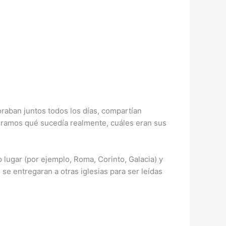
oraban juntos todos los días, compartían
eramos qué sucedía realmente, cuáles eran sus
o lugar (por ejemplo, Roma, Corinto, Galacia) y
se entregaran a otras iglesias para ser leídas