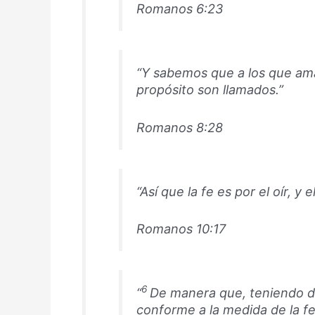
Romanos 6:23
“Y sabemos que a los que aman
propósito son llamados.”
Romanos 8:28
“Así que la fe es por el oír, y e
Romanos 10:17
6
“
De manera que, teniendo di
conforme a la medida de la f