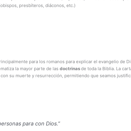
 (obispos, presbíteros, diáconos, etc.)
rincipalmente para los romanos para explicar el evangelio de Di
ematiza la mayor parte de las
doctrinas
de toda la Biblia. La ca
 con su muerte y resurrección, permitiendo que seamos justifica
ersonas para con Dios.”