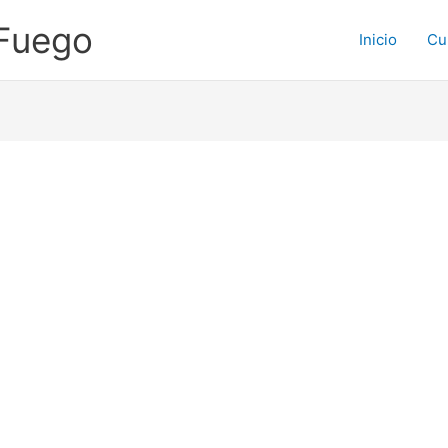
 Fuego
Inicio
Cu