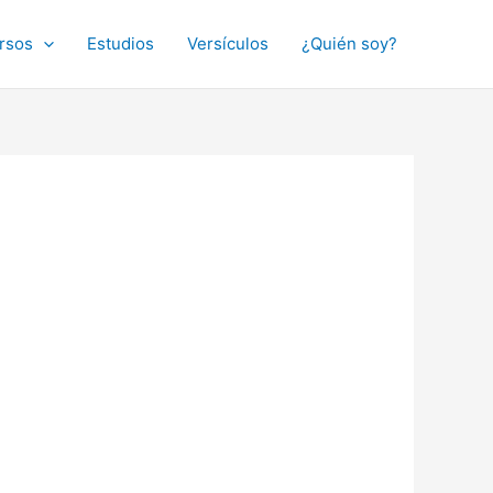
rsos
Estudios
Versículos
¿Quién soy?