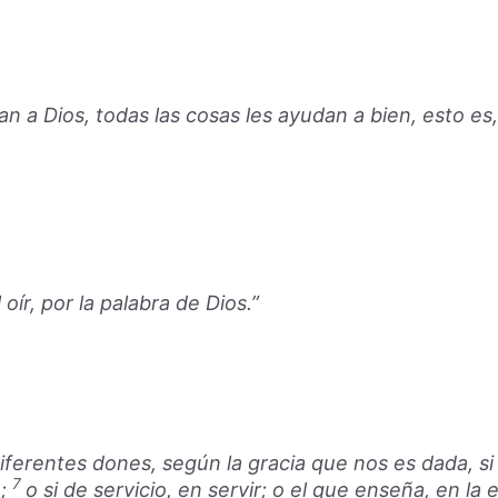
 a Dios, todas las cosas les ayudan a bien, esto es
l oír, por la palabra de Dios.”
ferentes dones, según la gracia que nos es dada, si 
7
e;
o si de servicio, en servir; o el que enseña, en l