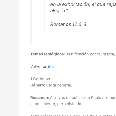
en la exhortación; el que repa
alegría.”
Romanos 12:6-8
Temas teológicos:
Justificación por fe, gracia
Volver
arriba
.
1 Corintios
Género:
Carta general.
Resumen:
A través de esta carta Pablo promu
conocimiento, pero dividida.