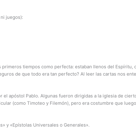
ni juegos):
 primeros tiempos como perfecta: estaban llenos del Espíritu, 
ros de que todo era tan perfecto? Al leer las cartas nos ent
 el apóstol Pablo. Algunas fueron dirigidas a la iglesia de ciert
icular (como Timoteo y Filemón), pero era costumbre que luego 
as» y «Epístolas Universales o Generales».