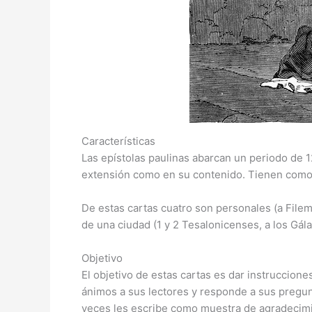
Características
Las epístolas paulinas abarcan un periodo de 12
extensión como en su contenido. Tienen como d
De estas cartas cuatro son personales (a Filemó
de una ciudad (1 y 2 Tesalonicenses, a los Gálat
Objetivo
El objetivo de estas cartas es dar instruccion
ánimos a sus lectores y responde a sus pregun
veces les escribe como muestra de agradecimien