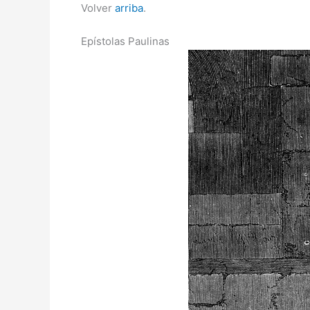
Volver
arriba
.
Epístolas Paulinas