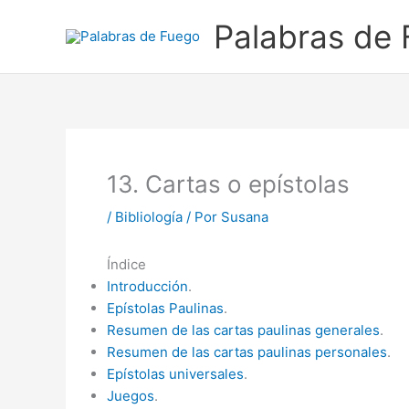
Ir
Palabras de
al
contenido
13. Cartas o epístolas
/
Bibliología
/ Por
Susana
Índice
Introducción
.
Epístolas Paulinas
.
Resumen de las cartas paulinas generales
.
Resumen de las cartas paulinas personales
.
Epístolas universales
.
Juegos
.