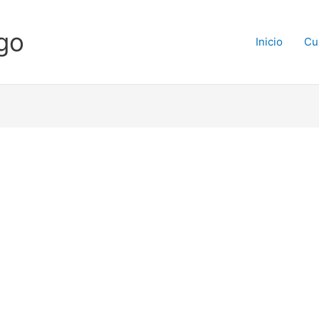
go
Inicio
Cu