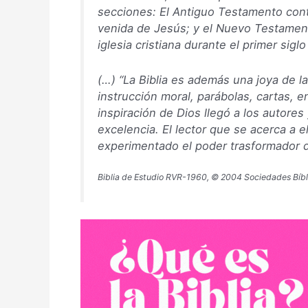
secciones: El Antiguo Testamento conti
venida de Jesús; y el Nuevo Testamento 
iglesia cristiana durante el primer sig
(…) “La Biblia es además una joya de la
instrucción moral, parábolas, cartas, en
inspiración de Dios llegó a los autores
excelencia. El lector que se acerca a el
experimentado el poder trasformador d
Biblia de Estudio RVR-1960, © 2004 Sociedades Bíbl