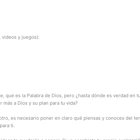
 videos y juegos):
te, que es la Palabra de Dios, pero ¿hasta dónde es verdad en t
 más a Dios y su plan para tu vida?
otro, es necesario poner en claro qué piensas y conoces del tem
para ti.