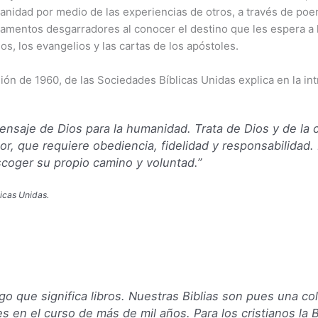
idad por medio de las experiencias de otros, a través de poe
s lamentos desgarradores al conocer el destino que les espera 
, los evangelios y las cartas de los apóstoles.
sión de 1960, de las Sociedades Bíblicas Unidas explica en la in
 mensaje de Dios para la humanidad. Trata de Dios y de l
, que requiere obediencia, fidelidad y responsabilidad.
scoger su propio camino y voluntad.”
icas Unidas.
go que significa
libros
. Nuestras Biblias son pues una col
s en el curso de más de mil años. Para los cristianos la