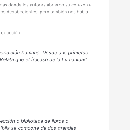
mas donde los autores abrieron su corazón a
a los desobedientes, pero también nos habla
troducción:
a condición humana. Desde sus primeras
 Relata que el fracaso de la humanidad
ección o biblioteca de libros o
 Biblia se compone de dos grandes