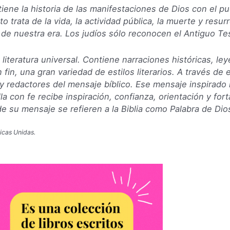
ene la historia de las manifestaciones de Dios con el pue
trata de la vida, la actividad pública, la muerte y resurr
lo de nuestra era. Los judíos sólo reconocen el Antiguo T
 literatura universal. Contiene narraciones históricas, ley
 fin, una gran variedad de estilos literarios. A través de 
 y redactores del mensaje bíblico. Ese mensaje inspirado h
la con fe recibe inspiración, confianza, orientación y for
e su mensaje se refieren a la Biblia como
Palabra de Dio
icas Unidas.