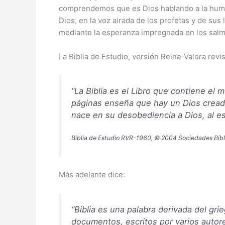
comprendemos que es Dios hablando a la human
Dios, en la voz airada de los profetas y de su
mediante la esperanza impregnada en los salmos
La Biblia de Estudio, versión Reina-Valera revi
“La Biblia es el Libro que contiene el
páginas enseña que hay un Dios creador
nace en su desobediencia a Dios, al e
Biblia de Estudio RVR-1960, © 2004 Sociedades Bíbl
Más adelante dice:
“
Biblia
es una palabra derivada del grie
documentos, escritos por varios autore