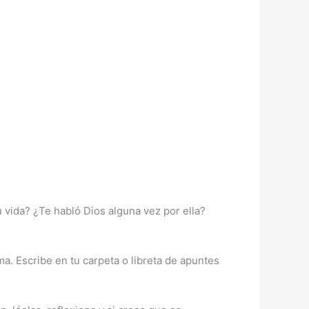
u vida? ¿Te habló Dios alguna vez por ella?
a. Escribe en tu carpeta o libreta de apuntes