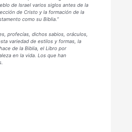
blo de Israel varios siglos antes de la
ección de Cristo y la formación de la
estamento como su Biblia.”
es, profecías, dichos sabios, oráculos,
esta variedad de estilos y formas, la
ace de la Biblia, el Libro por
taleza en la vida. Los que han
s
.