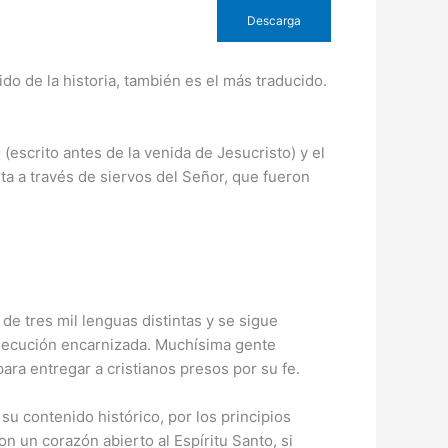
Descarga
do de la historia, también es el más traducido.
(escrito antes de la venida de Jesucristo) y el
ta a través de siervos del Señor, que fueron
de tres mil lenguas distintas y se sigue
ersecución encarnizada. Muchísima gente
para entregar a cristianos presos por su fe.
 su contenido histórico, por los principios
n un corazón abierto al Espíritu Santo, si