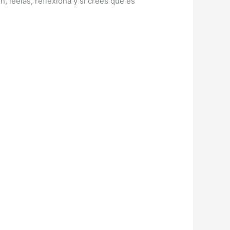
n, léelas, reflexiona y si crees que es