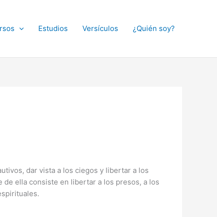
rsos
Estudios
Versículos
¿Quién soy?
ivos, dar vista a los ciegos y libertar a los
de ella consiste en libertar a los presos, a los
spirituales.