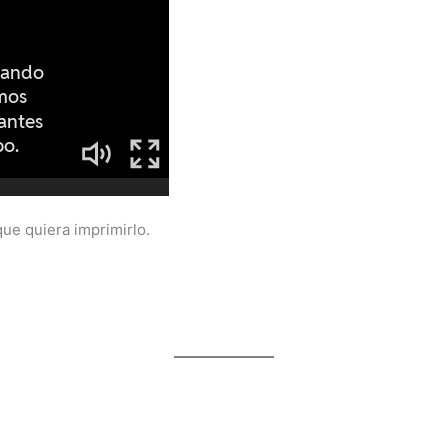
que quiera imprimirlo.