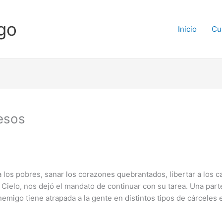
go
Inicio
Cu
resos
los pobres, sanar los corazones quebrantados, libertar a los caut
Cielo, nos dejó el mandato de continuar con su tarea. Una parte 
emigo tiene atrapada a la gente en distintos tipos de cárceles e