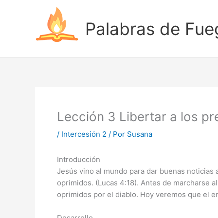
Ir
al
Palabras de Fue
contenido
Lección 3 Libertar a los p
/
Intercesión 2
/ Por
Susana
Introducción
Jesús vino al mundo para dar buenas noticias a 
oprimidos. (Lucas 4:18). Antes de marcharse al 
oprimidos por el diablo. Hoy veremos que el en
Desarrollo