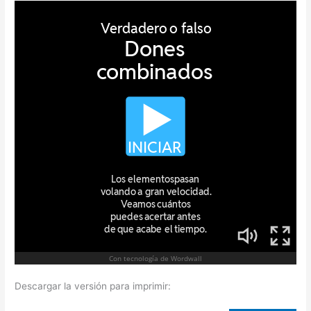
Descargar la versión para imprimir: