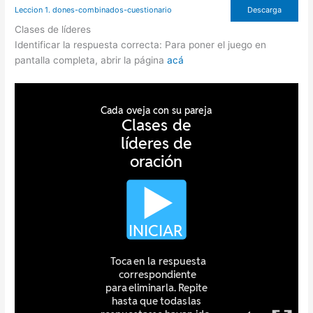
Leccion 1. dones-combinados-cuestionario
Descarga
Clases de líderes
Identificar la respuesta correcta: Para poner el juego en
pantalla completa, abrir la página
acá