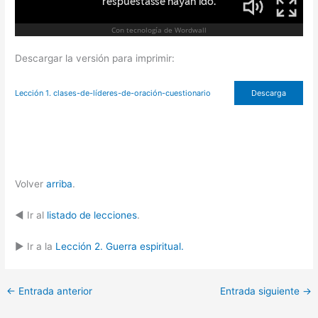
Descargar la versión para imprimir:
Lección 1. clases-de-líderes-de-oración-cuestionario
Descarga
Volver
arriba
.
◄ Ir al
listado de lecciones
.
► Ir a la
Lección 2. Guerra espiritual.
←
Entrada anterior
Entrada siguiente
→